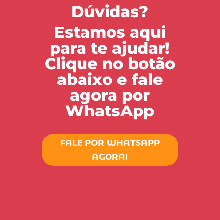
Dúvidas?
Estamos aqui
para te ajudar!
Clique no botão
abaixo e fale
agora por
WhatsApp
FALE POR WHATSAPP
AGORA!