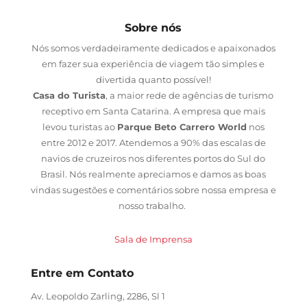
Sobre nós
Nós somos verdadeiramente dedicados e apaixonados
em fazer sua experiência de viagem tão simples e
divertida quanto possível!
Casa do Turista
, a maior rede de agências de turismo
receptivo em Santa Catarina. A empresa que mais
levou turistas ao
Parque Beto Carrero World
nos
entre 2012 e 2017. Atendemos a 90% das escalas de
navios de cruzeiros nos diferentes portos do Sul do
Brasil. Nós realmente apreciamos e damos as boas
vindas sugestões e comentários sobre nossa empresa e
nosso trabalho.
Sala de Imprensa
Entre em Contato
Av. Leopoldo Zarling, 2286, Sl 1