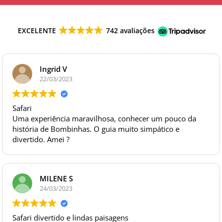
EXCELENTE
742 avaliações
Ingrid V
22/03/2023
Safari
Uma experiência maravilhosa, conhecer um pouco da
história de Bombinhas. O guia muito simpático e
divertido. Amei ?
MILENE S
24/03/2023
Safari divertido e lindas paisagens