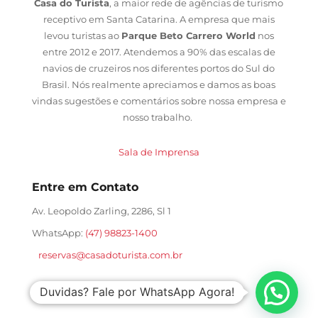
Casa do Turista
, a maior rede de agências de turismo
receptivo em Santa Catarina. A empresa que mais
levou turistas ao
Parque Beto Carrero World
nos
entre 2012 e 2017. Atendemos a 90% das escalas de
navios de cruzeiros nos diferentes portos do Sul do
Brasil. Nós realmente apreciamos e damos as boas
vindas sugestões e comentários sobre nossa empresa e
nosso trabalho.
Sala de Imprensa
Entre em Contato
Av. Leopoldo Zarling, 2286, Sl 1
WhatsApp:
(47) 98823-1400
reservas@casadoturista.com.br
Duvidas? Fale por WhatsApp Agora!