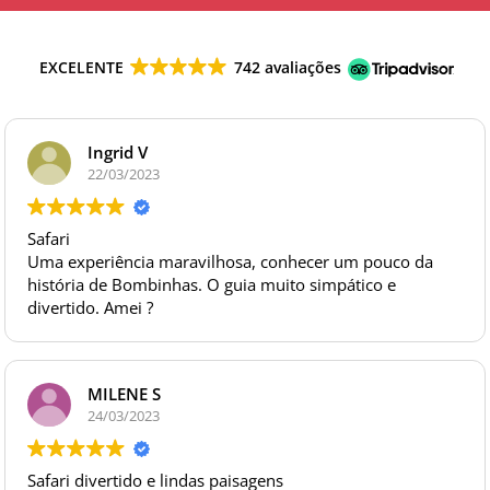
EXCELENTE
742 avaliações
Ingrid V
22/03/2023
Safari
Uma experiência maravilhosa, conhecer um pouco da
história de Bombinhas. O guia muito simpático e
divertido. Amei ?
MILENE S
24/03/2023
Safari divertido e lindas paisagens