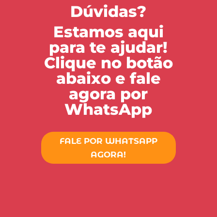
Dúvidas?
Estamos aqui
para te ajudar!
Clique no botão
abaixo e fale
agora por
WhatsApp
FALE POR WHATSAPP
AGORA!