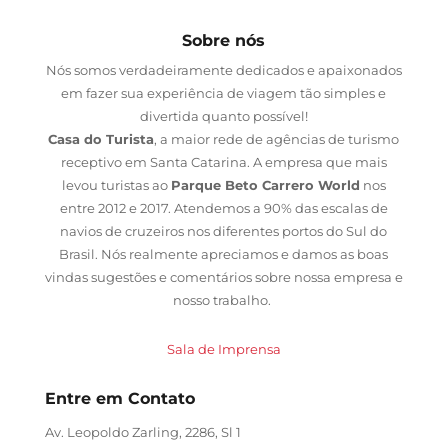
Sobre nós
Nós somos verdadeiramente dedicados e apaixonados
em fazer sua experiência de viagem tão simples e
divertida quanto possível!
Casa do Turista
, a maior rede de agências de turismo
receptivo em Santa Catarina. A empresa que mais
levou turistas ao
Parque Beto Carrero World
nos
entre 2012 e 2017. Atendemos a 90% das escalas de
navios de cruzeiros nos diferentes portos do Sul do
Brasil. Nós realmente apreciamos e damos as boas
vindas sugestões e comentários sobre nossa empresa e
nosso trabalho.
Sala de Imprensa
Entre em Contato
Av. Leopoldo Zarling, 2286, Sl 1